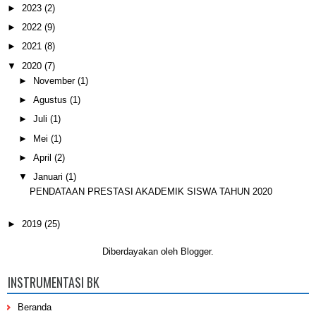
►
2023
(2)
►
2022
(9)
►
2021
(8)
▼
2020
(7)
►
November
(1)
►
Agustus
(1)
►
Juli
(1)
►
Mei
(1)
►
April
(2)
▼
Januari
(1)
PENDATAAN PRESTASI AKADEMIK SISWA TAHUN 2020
►
2019
(25)
Diberdayakan oleh
Blogger
.
INSTRUMENTASI BK
Beranda